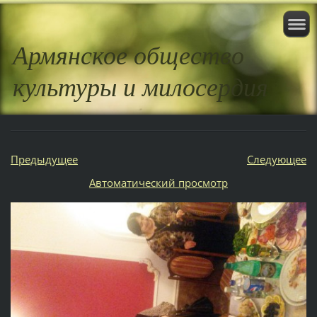
Армянское общество
культуры и милосердия
Предыдущее
Следующее
Aвтоматический просмотр