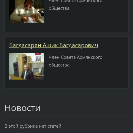
Член Совета Армянского
общества
Багдасарян Ашик Багдасарович
Член Совета Армянского
общества
Новости
В этой рубрике нет статей.