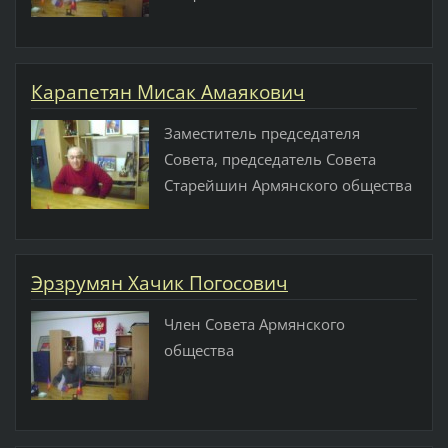
Карапетян Мисак Амаякович
Заместитель председателя
Совета, председатель Совета
Старейшин Армянского общества
Эрзрумян Хачик Погосович
Член Совета Армянского
общества