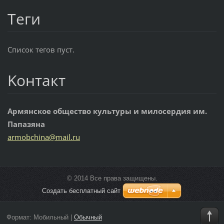
Теги
Список тегов пуст.
Koнтакт
Армянское общество культуры и милосердия им.
Папазяна
armobchi
na@mail.
ru
© 2014 Все права защищены.
Создать бесплатный сайт
Формат:
Мобильный
|
Обычный