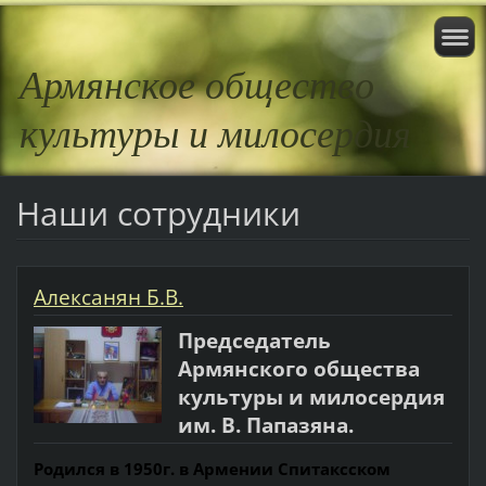
Армянское общество
культуры и милосердия
Наши сотрудники
Алексанян Б.В.
Председатель
Армянского общества
культуры и милосердия
им. В. Папазяна.
Родился в 1950г. в Армении Спитаксском