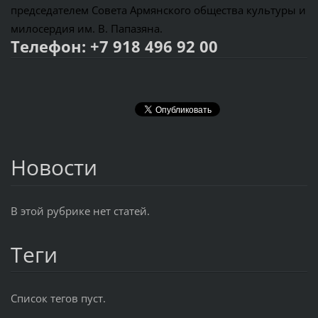
председателем Совета Армянского общества культуры и
милосердия им. В. Папазяна.
Телефон:
+7 918 496 92 00
Новости
В этой рубрике нет статей.
Теги
Список тегов пуст.