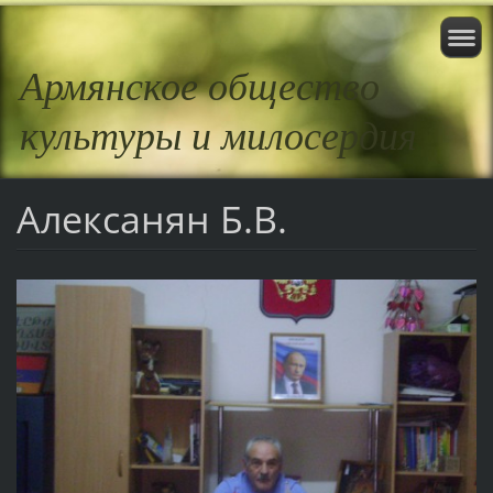
Армянское общество
культуры и милосердия
Алексанян Б.В.