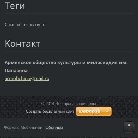
Теги
Список тегов пуст.
Koнтакт
Армянское общество культуры и милосердия им.
Папазяна
armobchi
na@mail.
ru
© 2014 Все права защищены.
Создать бесплатный сайт
Формат:
Мобильный
|
Обычный