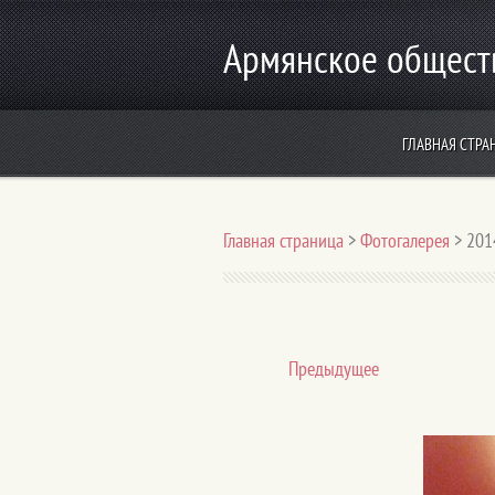
Армянское общест
ГЛАВНАЯ СТРА
Главная страница
>
Фотогалерея
>
201
Предыдущее