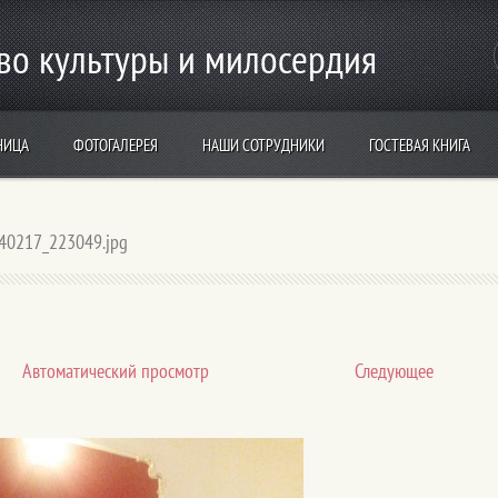
во культуры и милосердия
НИЦА
ФОТОГАЛЕРЕЯ
НАШИ СОТРУДНИКИ
ГОСТЕВАЯ КНИГА
40217_223049.jpg
Aвтоматический просмотр
Следующее