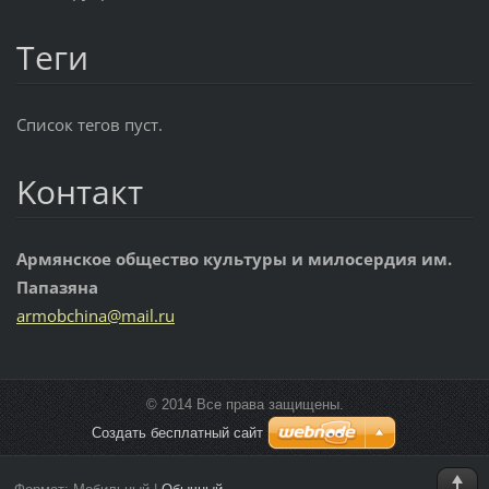
Теги
Список тегов пуст.
Koнтакт
Армянское общество культуры и милосердия им.
Папазяна
armobchi
na@mail.
ru
© 2014 Все права защищены.
Создать бесплатный сайт