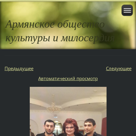
Армянское общество
культуры и милосердия
Предыдущее
Следующее
Aвтоматический просмотр