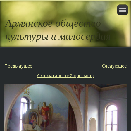
Армянское общество
культуры и милосердия
Предыдущее
Следующее
Aвтоматический просмотр