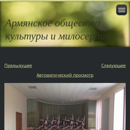
Армянское общество
культуры и милосердия
Предыдущее
Следующее
Aвтоматический просмотр