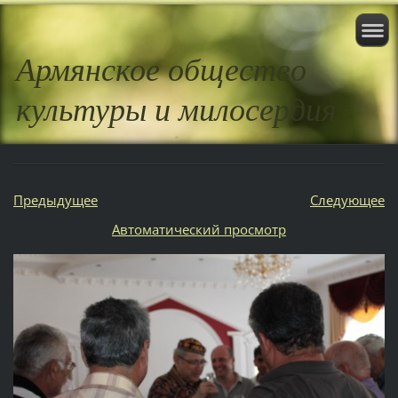
Армянское общество
культуры и милосердия
Предыдущее
Следующее
Aвтоматический просмотр