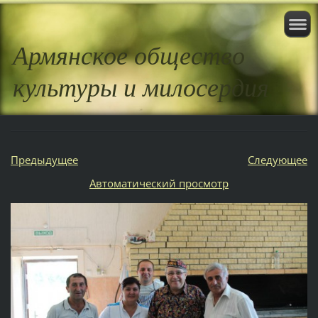
Армянское общество
культуры и милосердия
Предыдущее
Следующее
Aвтоматический просмотр