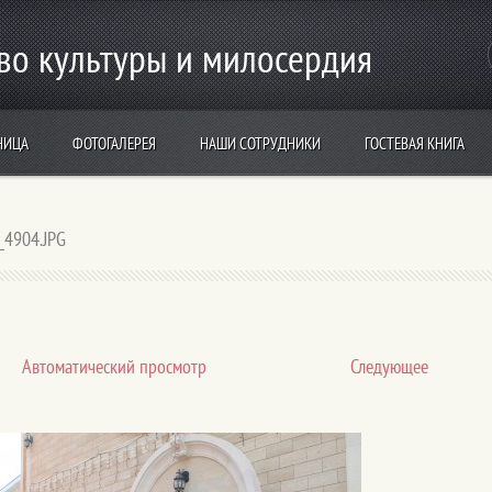
во культуры и милосердия
НИЦА
ФОТОГАЛЕРЕЯ
НАШИ СОТРУДНИКИ
ГОСТЕВАЯ КНИГА
_4904.JPG
Aвтоматический просмотр
Следующее