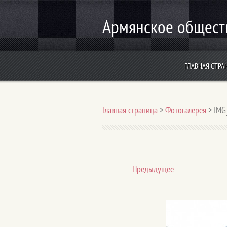
Армянское общест
ГЛАВНАЯ СТРА
Главная страница
>
Фотогалерея
>
IMG
Предыдущее